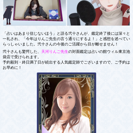
「占いはあまり信じないほう」と語る弐十さんが、鑑定終了後には深々と
一礼され、「今年はりんご先生の言う通りにするよ！」と感想を述べてい
らっしゃいました。弐十さんの今後のご活躍から目が離せません！
弐十さんも驚愕した、
天河りんご先生
の対面鑑定は占いの館ウィル東京池
袋店で受けられます。
予約殺到・終日満了日が続出する人気鑑定師でございますので、ご予約は
お早めに！